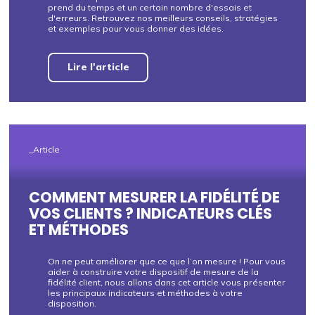
prend du temps et un certain nombre d'essais et
d'erreurs. Retrouvez nos meilleurs conseils, stratégies
et exemples pour vous donner des idées.
Lire l'article
_Article
COMMENT MESURER LA FIDÉLITÉ DE
VOS CLIENTS ? INDICATEURS CLÉS
ET MÉTHODES
On ne peut améliorer que ce que l’on mesure ! Pour vous
aider à construire votre dispositif de mesure de la
fidélité client, nous allons dans cet article vous présenter
les principaux indicateurs et méthodes à votre
disposition.