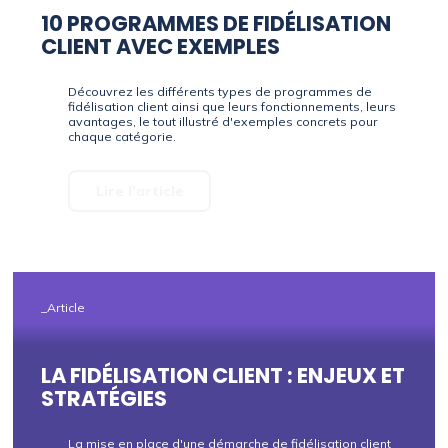
10 PROGRAMMES DE FIDÉLISATION
CLIENT AVEC EXEMPLES
Découvrez les différents types de programmes de
fidélisation client ainsi que leurs fonctionnements, leurs
avantages, le tout illustré d'exemples concrets pour
chaque catégorie.
Lire l'article
_Article
LA FIDÉLISATION CLIENT : ENJEUX ET
STRATÉGIES
La mise en place d'une démarche de fidélisation client