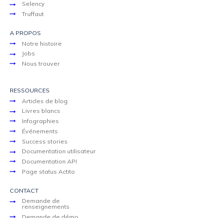
Selency
Truffaut
A PROPOS
Notre histoire
Jobs
Nous trouver
RESSOURCES
Articles de blog
Livres blancs
Infographies
Événements
Success stories
Documentation utilisateur
Documentation API
Page status Actito
CONTACT
Demande de
renseignements
Demande de démo