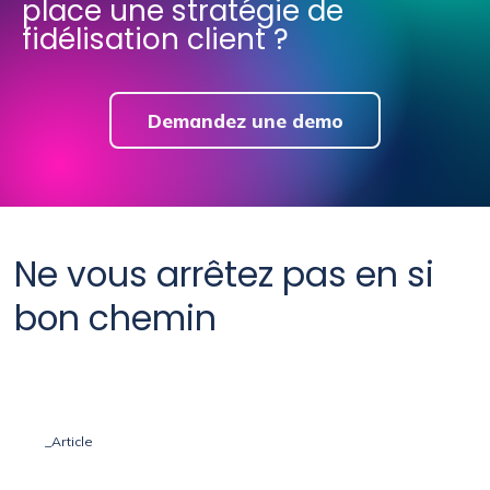
place une stratégie de
fidélisation client ?
Demandez une demo
Ne vous arrêtez pas en si
bon chemin
_Article