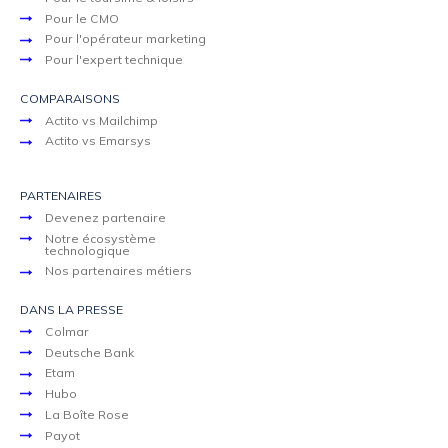
Pour le CMO
Pour l'opérateur marketing
Pour l'expert technique
COMPARAISONS
Actito vs Mailchimp
Actito vs Emarsys
PARTENAIRES
Devenez partenaire
Notre écosystème
technologique
Nos partenaires métiers
DANS LA PRESSE
Colmar
Deutsche Bank
Etam
Hubo
La Boîte Rose
Payot