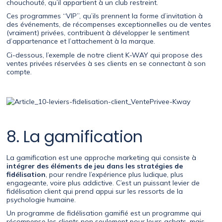
chouchouté, qu’il appartient à un club restreint.
Ces programmes “VIP”, qu’ils prennent la forme d’invitation à
des événements, de récompenses exceptionnelles ou de ventes
(vraiment) privées, contribuent à développer le sentiment
d’appartenance et l’attachement à la marque.
Ci-dessous, l’exemple de notre client K-WAY qui propose des
ventes privées réservées à ses clients en se connectant à son
compte.
8. La gamification
La gamification est une approche marketing qui consiste à
intégrer des éléments de jeu dans les stratégies de
fidélisation
, pour rendre l’expérience plus ludique, plus
engageante, voire plus addictive. C’est un puissant levier de
fidélisation client qui prend appui sur les ressorts de la
psychologie humaine.
Un programme de fidélisation gamifié est un programme qui
récompense les clients non seulement pour leurs achats, mais