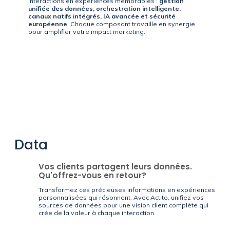
interactions en expériences mémorables :
gestion
unifiée des données, orchestration intelligente,
canaux natifs intégrés, IA avancée et sécurité
européenne
. Chaque composant travaille en synergie
pour amplifier votre impact marketing.
Data
Vos clients partagent leurs données.
Qu'offrez-vous en retour?
Transformez ces précieuses informations en expériences
personnalisées qui résonnent. Avec Actito, unifiez vos
sources de données pour une vision client complète qui
crée de la valeur à chaque interaction.