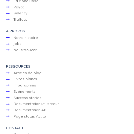
La Boîte Rose
Payot
Selency
Truffaut
A PROPOS
Notre histoire
Jobs
Nous trouver
RESSOURCES
Articles de blog
Livres blancs
Infographies
Événements
Success stories
Documentation utilisateur
Documentation API
Page status Actito
CONTACT