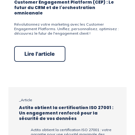
Customer Engagement Platform (CEP) : Le
futur du CRM et de l'orchestration
omnicanale
Révolutionnez votre marketing avec les Customer
Engagement Platforms. Unifiez, personnalisez, optimisez :
découvrez le futur de l'engagement client !
Lire l'article
_Article
Actito obtient la certification ISO 27001 :
Un engagement renforcé pour la
sécurité de vos données
Actito obtient la certification ISO 27001 : votre
garantie pour une sécurité maximale des