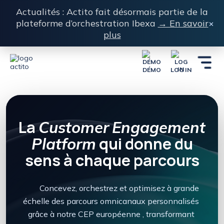
Actualités : Actito fait désormais partie de la
plateforme d’orchestration Ibexa
→ En savoir
×
plus
DÉMO
LOG IN
La
Customer
Engagement
qui donne du
Platform
sens à chaque parcours
        Concevez, orchestrez et optimisez à grande 
échelle des parcours omnicanaux personnalisés 
grâce à notre CEP européenne , transformant 