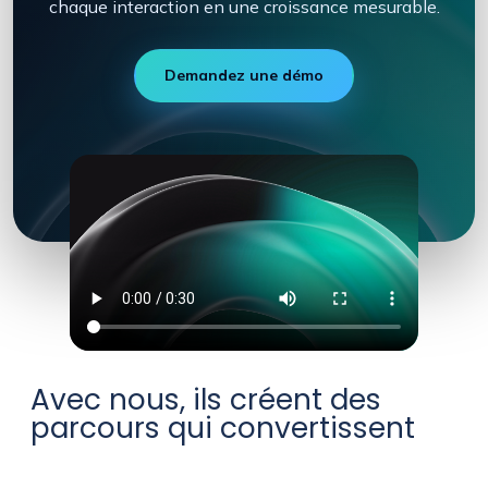
chaque interaction en une croissance mesurable.

Demandez une démo
▶
Avec nous, ils créent des
parcours qui convertissent