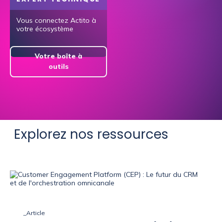
Vous connectez Actito à
votre écosystème
Votre boîte à
outils
Explorez nos ressources
_Article