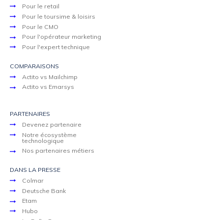
Pour le retail
Pour le toursime & loisirs
Pour le CMO
Pour l'opérateur marketing
Pour l'expert technique
COMPARAISONS
Actito vs Mailchimp
Actito vs Emarsys
PARTENAIRES
Devenez partenaire
Notre écosystème
technologique
Nos partenaires métiers
DANS LA PRESSE
Colmar
Deutsche Bank
Etam
Hubo